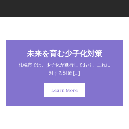
未来を育む少子化対策
札幌市では、少子化が進行しており、これに
対する対策 […]
Learn More